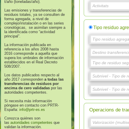
t/año (toneladas/año).
Las emisiones y transferencias de
residuos totales, ya se consulten de
forma agregada, a nivel de
complejo/instalación o en las series
Tipo residuo agr
cronológicas, se asimilan siempre a
la identificada como “actividad
principal”.
La información publicada en
referencia a los años 2008 hasta
2016 corresponde a aquella que
supera los umbrales de información
establecidos en el Real Decreto
508/2007.
Los datos publicados respecto al
año 2017 corresponden
a todas las
transferencias de residuos por
encima de cero validadas
por las
autoridades competentes.
Si necesita más información
póngase en contacto con PRTR-
Operacions de tra
España:
info@prtr-es.es
Conozca quiénes son
las
autoridades competentes
que
validan la información.