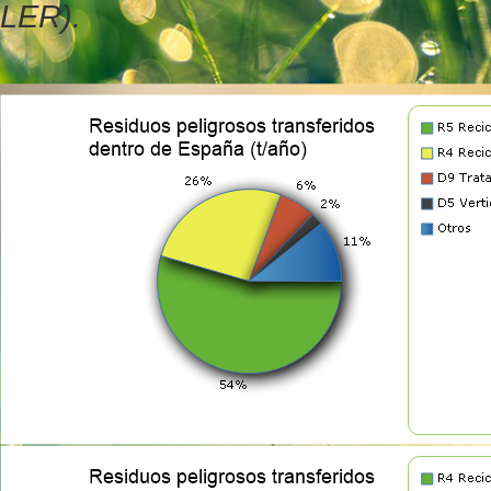
LER).