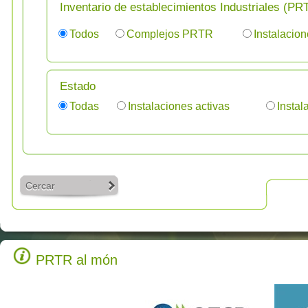
Inventario de establecimientos Industriales (P
Todos
Complejos PRTR
Instalacio
Estado
Todas
Instalaciones activas
Instal
Cercar
PRTR al món