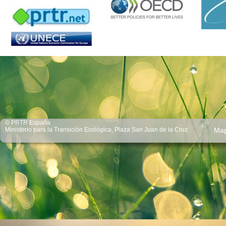
© PRTR España
Ministerio para la Transición Ecológica, Plaza San Juan de la Cruz
Ma