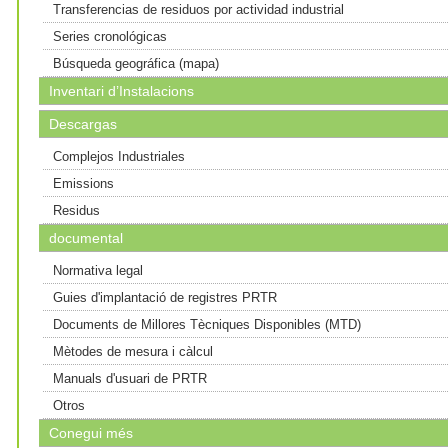
Transferencias de residuos por actividad industrial
Series cronológicas
Búsqueda geográfica (mapa)
Inventari d’Instalacions
Descargas
Complejos Industriales
Emissions
Residus
documental
Normativa legal
Guies d'implantació de registres PRTR
Documents de Millores Tècniques Disponibles (MTD)
Mètodes de mesura i càlcul
Manuals d'usuari de PRTR
Otros
Conegui més