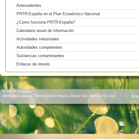
Antecedentes
PRTR-España en el Plan Estadístico Nacional
¿Como funciona PRTR-España?
Calendario anual de información
Actividades industriales
Autoridades competentes
Sustancias contaminantes
Enlaces de interés
© PRTR España
Ministerio para la Transición Ecológica, Plaza San Juan de la Cruz
Ma