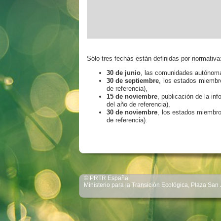
Sólo tres fechas están definidas por normativa
30 de junio
, las comunidades autónomas
30 de septiembre
, los estados miembr
de referencia),
15 de noviembre
, publicación de la i
del año de referencia),
30 de noviembre
, los estados miembr
de referencia).
© PRTR España
Ministerio para la Transición Ecológica, Plaza San