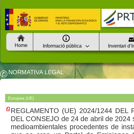
Home
Informació pública
Inventari d’
NORMATIVA LEGAL
Europea (UE)
REGLAMENTO (UE) 2024/1244 DEL
DEL CONSEJO de 24 de abril de 2024 so
medioambientales procedentes de instal