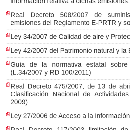
información relativa a dichas emisiones.
Real Decreto 508/2007 de suminis
emisiones del Reglamento E-PRTR y so
Ley 34/2007 de Calidad de aire y Protec
Ley 42/2007 del Patrimonio natural y la
Guía de la normativa estatal sobre
(L.34/2007 y RD 100/2011)
Real Decreto 475/2007, de 13 de abri
Clasificación Nacional de Activida
2009)
Ley 27/2006 de Acceso a la Información
Real Decreto 117/2003 limitación d