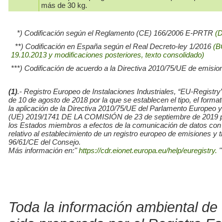
más de 30 kg.
*) Codificación según el Reglamento (CE) 166/2006 E-PRTR
(
**) Codificación en España según el Real Decreto-ley 1/2016
(B
19.10.2013 y modificaciones posteriores, texto consolidado)
***) Codificación de acuerdo a la Directiva 2010/75/UE de emisio
(1)
.- Registro Europeo de Instalaciones Industriales, “EU-Re
de 10 de agosto de 2018 por la que se establecen el tipo, el for
la aplicación de la Directiva 2010/75/UE del Parlamento Europe
(UE) 2019/1741 DE LA COMISIÓN de 23 de septiembre de 2019 por l
los Estados miembros a efectos de la comunicación de datos con
relativo al establecimiento de un registro europeo de emisiones y
96/61/CE del Consejo.
Más información en:"
https://cdr.eionet.europa.eu/help/euregistry.
"
Toda la información ambiental de 