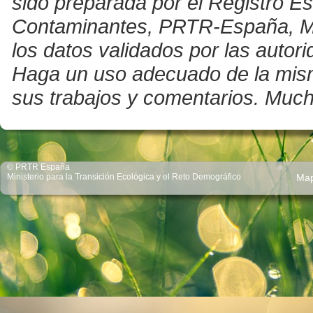
sido preparada por el Registro E
Contaminantes, PRTR-España, Mini
los datos validados por las auto
Haga un uso adecuado de la misma 
sus trabajos y comentarios. Much
© PRTR España
Ministerio para la Transición Ecológica y el Reto Demográfico
Ma