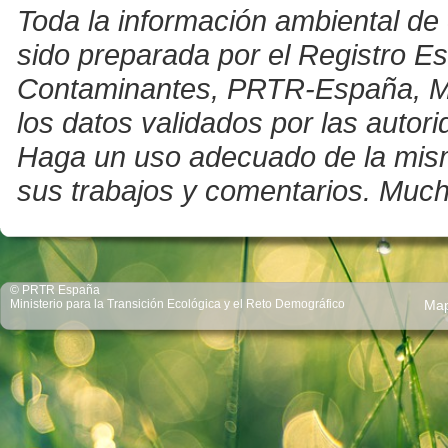
Toda la información ambiental de 
sido preparada por el Registro E
Contaminantes, PRTR-España, Mini
los datos validados por las auto
Haga un uso adecuado de la misma 
sus trabajos y comentarios. Much
© PRTR España
Ministerio para la Transición Ecológica y el Reto Demográfico
Ma