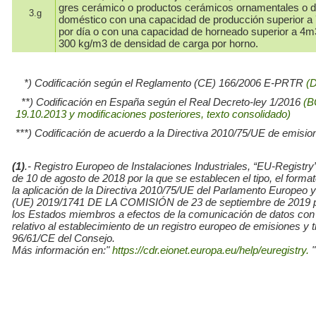
gres cerámico o productos cerámicos ornamentales o 
3.g
doméstico con una capacidad de producción superior a 
por día o con una capacidad de horneado superior a 4
300 kg/m3 de densidad de carga por horno.
*) Codificación según el Reglamento (CE) 166/2006 E-PRTR
(
**) Codificación en España según el Real Decreto-ley 1/2016
(B
19.10.2013 y modificaciones posteriores, texto consolidado)
***) Codificación de acuerdo a la Directiva 2010/75/UE de emisio
(1)
.- Registro Europeo de Instalaciones Industriales, “EU-Re
de 10 de agosto de 2018 por la que se establecen el tipo, el for
la aplicación de la Directiva 2010/75/UE del Parlamento Europe
(UE) 2019/1741 DE LA COMISIÓN de 23 de septiembre de 2019 por l
los Estados miembros a efectos de la comunicación de datos con
relativo al establecimiento de un registro europeo de emisiones y
96/61/CE del Consejo.
Más información en:"
https://cdr.eionet.europa.eu/help/euregistry.
"