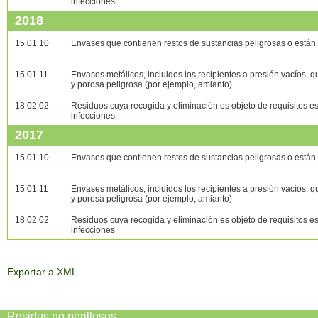
infecciones
2018
15 01 10
Envases que contienen restos de sustancias peligrosas o están
15 01 11
Envases metálicos, incluidos los recipientes a presión vacíos, q
y porosa peligrosa (por ejemplo, amianto)
18 02 02
Residuos cuya recogida y eliminación es objeto de requisitos e
infecciones
2017
15 01 10
Envases que contienen restos de sustancias peligrosas o están
15 01 11
Envases metálicos, incluidos los recipientes a presión vacíos, q
y porosa peligrosa (por ejemplo, amianto)
18 02 02
Residuos cuya recogida y eliminación es objeto de requisitos e
infecciones
Exportar a XML
Residus no perillosos
.