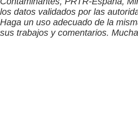
Contaminantes, PRTR-España, Minis
los datos validados por las autor
Haga un uso adecuado de la misma y
sus trabajos y comentarios. Mucha
© PRTR España
Ministerio para la Transición Ecológica y el Reto Demográfico
Ma