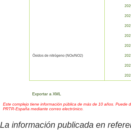
202
202
202
202
202
Óxidos de nitrógeno (NOx/NO2)
202
202
202
Exportar a XML
Este complejo tiene información pública de más de 10 años. Puede des
PRTR-España mediante correo electrónico.
La información publicada en refer