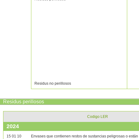
Residus no perillosos
Residus perillosos
Codigo LER
2024
15 01 10
Envases que contienen restos de sustancias peligrosas o están