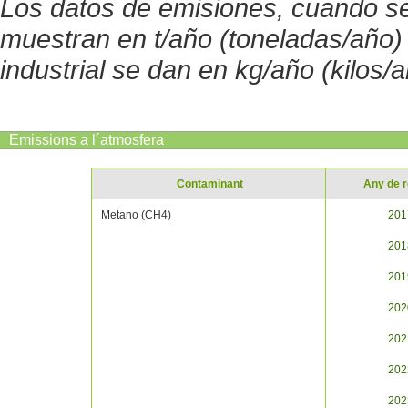
Los datos de emisiones, cuando s
muestran en t/año (toneladas/año)
industrial se dan en kg/año (kilos/a
Emissions a l´atmosfera
Contaminant
Any de r
Metano (CH4)
201
201
201
202
202
202
202