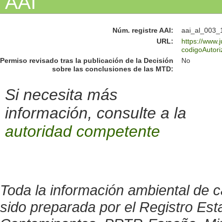
AAI
Núm. registre AAI
:
aai_al_003_
URL
:
https://www.
codigoAutor
Permiso revisado tras la publicación de la Decisión
No
sobre las conclusiones de las MTD:
Si necesita más
información, consulte a la
autoridad competente
Toda la información ambiental de c
sido preparada por el Registro Est