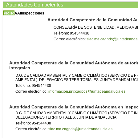
Autoridades Competentes
PRTR
AAI
Inspecciones
Autoridad Competente de la Comunidad 
CONSEJERÍA DE SOSTENIBILIDAD, MEDIO AMB
Teléfono: 954544438
Correo electrónico:
siac.ma.cagpds@juntadeandal
Autoridad Competente de la Comunidad Autónoma de autori
integrales
D.G. DE CALIDAD AMBIENTAL Y CAMBIO CLIMÁTICO (SERVICIO DE
AMBIENTAL). DELEGACIONES TERRITORIALES. JUNTA DE ANDALUC
Teléfono: 954544438
Correo electrónico:
informacion.prtr.cagpds@juntadeandalucia.es
Autoridad Competente de la Comunidad Autónoma en inspe
D.G. DE CALIDAD AMBIENTAL Y CAMBIO CLIMÁTICO (SERVICIO DE I
DELEGACIONES TERRITORIALES. JUNTA DE ANDALUCIA
Teléfono: 954544438
Correo electrónico:
siac.ma.cagpds@juntadeandalucia.es