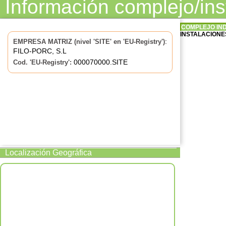
Información complejo/in
COMPLEJO IN
INSTALACIONES
:
EMPRESA MATRIZ (nivel 'SITE' en 'EU-Registry')
FILO-PORC, S.L
000070000.SITE
Cod. 'EU-Registry':
Localización Geográfica